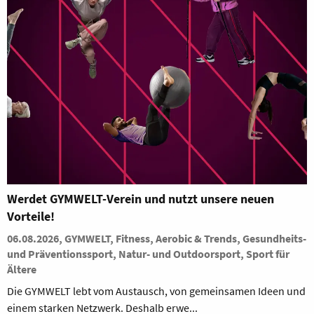
Werdet GYMWELT-Verein und nutzt unsere neuen
Vorteile!
06.08.2026, GYMWELT, Fitness, Aerobic & Trends, Gesundheits-
und Präventionssport, Natur- und Outdoorsport, Sport für
Ältere
Die GYMWELT lebt vom Austausch, von gemeinsamen Ideen und
einem starken Netzwerk. Deshalb erwe...