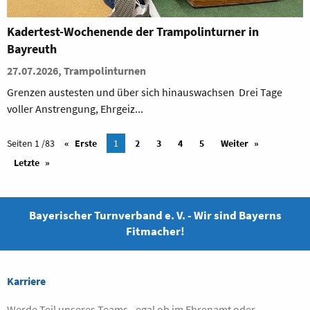
Kadertest-Wochenende der Trampolinturner in
Bayreuth
27.07.2026, Trampolinturnen
Grenzen austesten und über sich hinauswachsen Drei Tage
voller Anstrengung, Ehrgeiz...
Seiten 1 /83
Erste
1
2
3
4
5
Weiter
Letzte
Bayerischer Turnverband e. V. - Wir sind Bayerns
Fitmacher!
Karriere
Werde Teil unseres Teams - egal ob im Ehrenamt oder