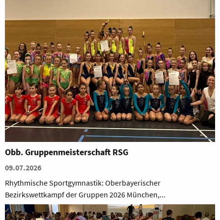
Obb. Gruppenmeisterschaft RSG
09.07.2026
Rhythmische Sportgymnastik: Oberbayerischer
Bezirkswettkampf der Gruppen 2026 München,...