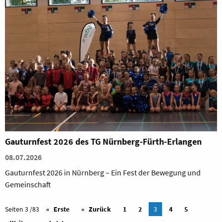
Gauturnfest 2026 des TG Nürnberg-Fürth-Erlangen
08.07.2026
Gauturnfest 2026 in Nürnberg – Ein Fest der Bewegung und
Gemeinschaft
Seiten 3 /83
Erste
Zurück
1
2
3
4
5