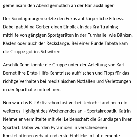
gemeinsam den Abend gemütlich an der Bar ausklingen.
Der Sonntagmorgen setzte den Fokus auf körperliche Fitness.
Dabei gab Alina Gerber einen Einblick in das Krafttraining
mithilfe von gängigen Sportgeräten in der Turnhalle, wie Bänken,
Kästen oder auch der Reckstange. Bei einer Runde Tabata kam
die Gruppe gut ins Schwitzen.
Anschließend konnte die Gruppe unter der Anleitung von Karl
Bernet ihre Erste-Hilfe-Kenntnisse auffrischen und Tipps für das
richtige Verhalten bei medizinischen Notfällen und Verletzungen
in der Sporthalle mitnehmen.
Nun war das BTJ Aktiv schon fast vorbei. Jedoch stand noch ein
weiteres Highlight des Wochenendes an – Sportakrobatik. Katrin
Nehmeier vermittelte mit viel Leidenschaft die Grundlagen ihrer
Sportart. Dabei wurden Pyramiden in verschiedenen
Konstellationen gebaut und erste Einblicke in Luftelemente