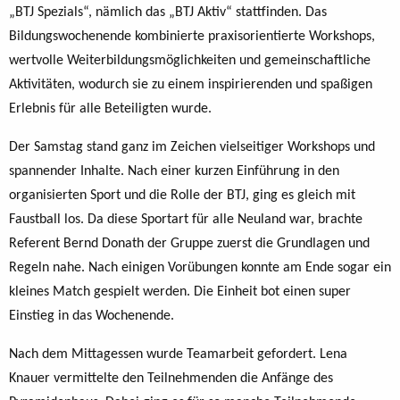
„BTJ Spezials“, nämlich das „BTJ Aktiv“ stattfinden. Das
Bildungswochenende kombinierte praxisorientierte Workshops,
wertvolle Weiterbildungsmöglichkeiten und gemeinschaftliche
Aktivitäten, wodurch sie zu einem inspirierenden und spaßigen
Erlebnis für alle Beteiligten wurde.
Der Samstag stand ganz im Zeichen vielseitiger Workshops und
spannender Inhalte. Nach einer kurzen Einführung in den
organisierten Sport und die Rolle der BTJ, ging es gleich mit
Faustball los. Da diese Sportart für alle Neuland war, brachte
Referent Bernd Donath der Gruppe zuerst die Grundlagen und
Regeln nahe. Nach einigen Vorübungen konnte am Ende sogar ein
kleines Match gespielt werden. Die Einheit bot einen super
Einstieg in das Wochenende.
Nach dem Mittagessen wurde Teamarbeit gefordert. Lena
Knauer vermittelte den Teilnehmenden die Anfänge des