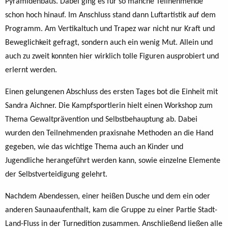
Pyramidenbaus. Dabei ging es für so manche Teilnehmende
schon hoch hinauf. Im Anschluss stand dann Luftartistik auf dem
Programm. Am Vertikaltuch und Trapez war nicht nur Kraft und
Beweglichkeit gefragt, sondern auch ein wenig Mut. Allein und
auch zu zweit konnten hier wirklich tolle Figuren ausprobiert und
erlernt werden.
Einen gelungenen Abschluss des ersten Tages bot die Einheit mit
Sandra Aichner. Die Kampfsportlerin hielt einen Workshop zum
Thema Gewaltprävention und Selbstbehauptung ab. Dabei
wurden den Teilnehmenden praxisnahe Methoden an die Hand
gegeben, wie das wichtige Thema auch an Kinder und
Jugendliche herangeführt werden kann, sowie einzelne Elemente
der Selbstverteidigung gelehrt.
Nachdem Abendessen, einer heißen Dusche und dem ein oder
anderen Saunaaufenthalt, kam die Gruppe zu einer Partie Stadt-
Land-Fluss in der Turnedition zusammen. Anschließend ließen alle