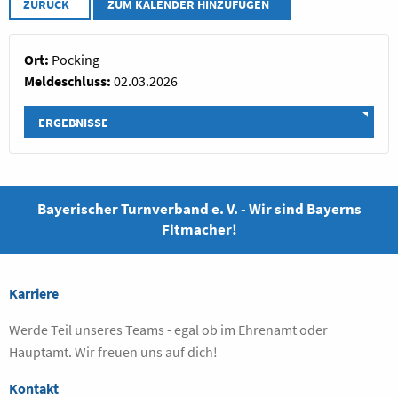
ZURÜCK
ZUM KALENDER HINZUFÜGEN
Ort:
Pocking
Meldeschluss:
02.03.2026
ERGEBNISSE
Bayerischer Turnverband e. V. - Wir sind Bayerns
Fitmacher!
Karriere
Werde Teil unseres Teams - egal ob im Ehrenamt oder
Hauptamt. Wir freuen uns auf dich!
Kontakt